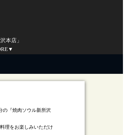
所沢本店」
ORE▼
分の『焼肉ソウル新所沢
料理をお楽しみいただけ