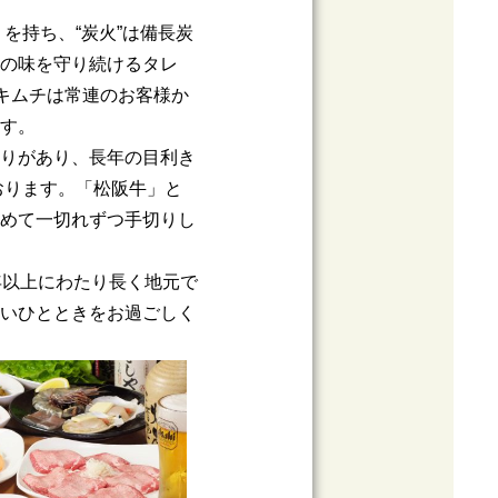
りを持ち、“炭火”は備長炭
の味を守り続けるタレ
とキムチは常連のお客様か
す。
りがあり、長年の目利き
おります。「松阪牛」と
めて一切れずつ手切りし
年以上にわたり長く地元で
いひとときをお過ごしく